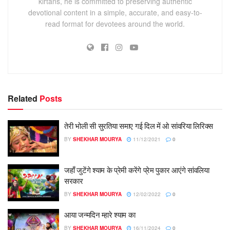
kirtans, he is committed to preserving authentic
devotional content in a simple, accurate, and easy-to-
read format for devotees around the world.
Related
Posts
तेरी भोली सी सुरतिया समाए गई दिल में ओ सांवरिया लिरिक्स
BY
SHEKHAR MOURYA
11/12/2021
0
जहाँ जुटेंगे श्याम के प्रेमी करेंगे प्रेम पुकार आएंगे सांवलिया
सरकार
BY
SHEKHAR MOURYA
12/02/2022
0
आया जन्मदिन म्हारे श्याम का
BY
SHEKHAR MOURYA
16/11/2024
0