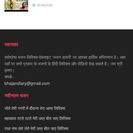
06/08/2026
स्वागतम
सर्वश्रेष्ठ भजन लिरिक्स वेबसाइट 'भजन डायरी' पर आपका हार्दिक अभिनन्दन है। आप
यहाँ पर सभी प्रकार के भजनों के हिंदी लिरिक्स और वीडियो देख सकते है। जय श्री
कृष्णा।
संपर्क -
bhajandiary@gmail.com
नवीनतम भजन
भोले तेरी नगरी में दीवाना तेरा आया लिरिक्स
महाकाल रटते रटते मेरी उम्र बीत जाए लिरिक्स
राधा नाम लेते लेते मेरी उम्र बीत जाए लिरिक्स