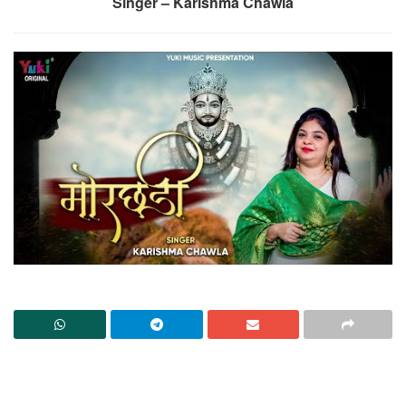
Singer – Karishma Chawla