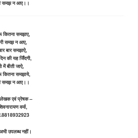
री समझ न आए।।
ुरू कितना समझाए,
ेरी समझ न आए,
 बार बार समझाऐ,
 दिन की यह जिँदगी,
ो में बीती जाऐ,
ुरू कितना समझाये,
री समझ न आए।।
ेखक एवं प्रेषक –
शिवनारायण वर्मा,
.न.8818932923
 अभी उपलब्ध नहीं।