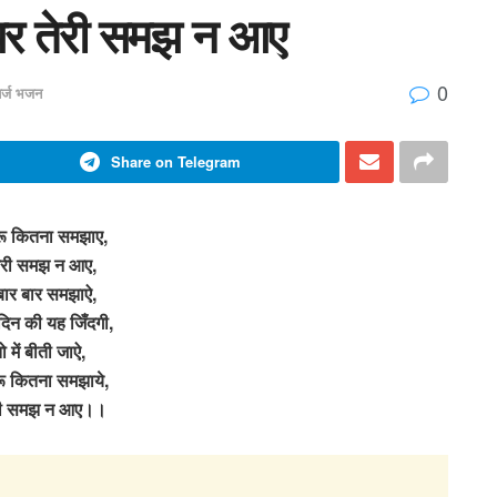
 पर तेरी समझ न आए
0
तर्ज भजन
Share on Telegram
ुरू कितना समझाए,
ेरी समझ न आए,
 बार बार समझाऐ,
 दिन की यह जिँदगी,
ो में बीती जाऐ,
ुरू कितना समझाये,
री समझ न आए।।