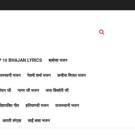
 10 BHAJAN LYRICS
बाबोसा भजन
ाजस्थानी भजन
रेशमी शर्मा भजन
कन्हैया मित्तल भजन
नंदन जी
नागर जी भजन
जया किशोरी जी
देशभक्ति गीत
हरियाणवी भजन
राजस्थानी भजन
आरती संग्रह
साईं बाबा भजन