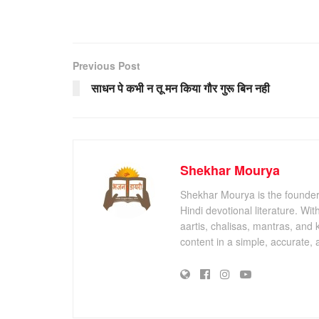
Previous Post
साधन पे कभी न तू मन किया गौर गुरू बिन नही
Shekhar Mourya
Shekhar Mourya is the founder 
Hindi devotional literature. Wi
aartis, chalisas, mantras, and 
content in a simple, accurate,