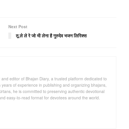
Next Post
तू ले ले रे जो भी लेना है गुरुदेव भजन लिरिक्स
and editor of Bhajan Diary, a trusted platform dedicated to
th years of experience in publishing and organizing bhajans,
kirtans, he is committed to preserving authentic devotional
 and easy-to-read format for devotees around the world.