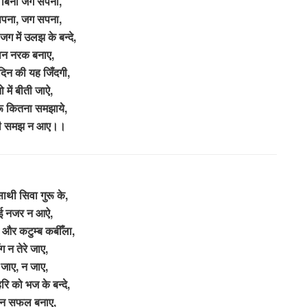
बिना जग सपना,
पना, जग सपना,
जग में उलझ के बन्दे,
वन नरक बनाए,
 दिन की यह जिँदगी,
ो में बीती जाऐ,
ुरू कितना समझाये,
री समझ न आए।।
ाथी सिवा गुरू के,
ई नजर न आऐ,
 और कटुम्ब कबीँला,
ग न तेरे जाए,
 जाए, न जाए,
हरि को भज के बन्दे,
न सफल बनाए,