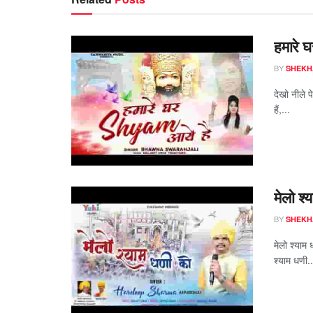
हमारे घ
BY
SHEKH
देखो नीले प
हैं,...
मेलो श्
BY
SHEKH
मेलो श्याम 
श्याम धणी..