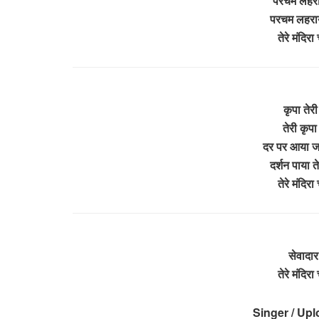
परचम लहराया
परचम लहराया
तेरे मंदिर
कृपा तेरी
तेरी कृपा
दर पर आया जब
दर्शन पाया 
तेरे मंदिर
सेवादार
तेरे मंदिर
Singer / Up