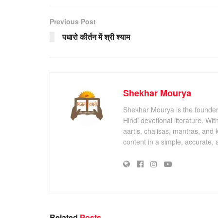
Previous Post
पधारो कीर्तन में श्री श्याम
Shekhar Mourya
Shekhar Mourya is the founder 
Hindi devotional literature. Wi
aartis, chalisas, mantras, and 
content in a simple, accurate,
Related
Posts