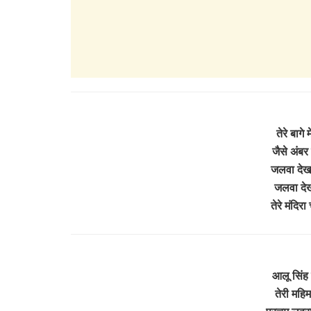
तेरे बागे 
जैसे अंबर 
जलवा देखा 
जलवा देखा
तेरे मंदिर
आलू सिंह ज
तेरी महिमा