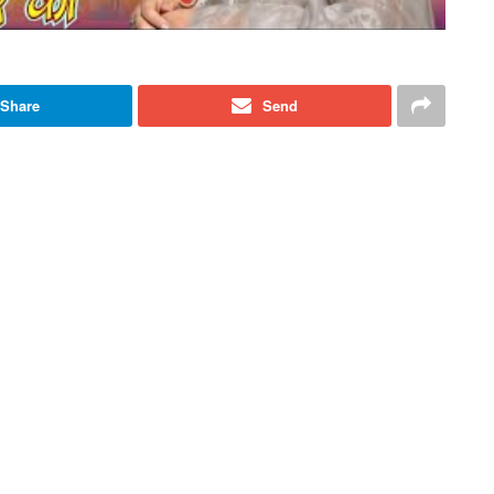
Share
Send