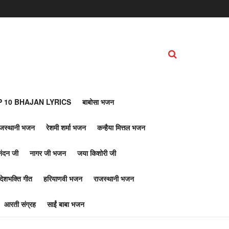
 10 BHAJAN LYRICS
बाबोसा भजन
ाजस्थानी भजन
रेशमी शर्मा भजन
कन्हैया मित्तल भजन
नंदन जी
नागर जी भजन
जया किशोरी जी
देशभक्ति गीत
हरियाणवी भजन
राजस्थानी भजन
आरती संग्रह
साईं बाबा भजन