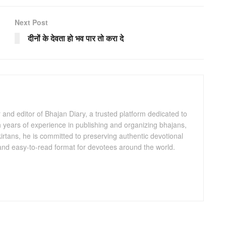
Next Post
दीनों के देवता हो भव पार तो करा दे
and editor of Bhajan Diary, a trusted platform dedicated to
th years of experience in publishing and organizing bhajans,
kirtans, he is committed to preserving authentic devotional
 and easy-to-read format for devotees around the world.