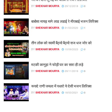
BY
SHEKHAR MOURYA
29/12/2018
0
बाबोसा मायड़ माने लाड लडाई रे मीराबाई भजन लिरिक्स
BY
SHEKHAR MOURYA
31/03/2020
1
तीन लोक को स्वामी बैठ्यो बैठ्यो सज धज जोर को
BY
SHEKHAR MOURYA
10/09/2023
0
मटकी कानुड़ा ने फोड़ी घर का सारा ही लड़े
BY
SHEKHAR MOURYA
29/11/2019
0
रूपादे राणी जमला में पधारो ये देसी भजन लिरिक्स
BY
SHEKHAR MOURYA
18/03/2021
0