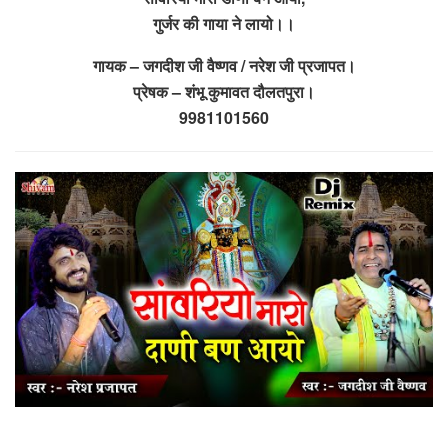
गुर्जर की गाया ने लायो।।
गायक – जगदीश जी वैष्णव / नरेश जी प्रजापत।
प्रेषक – शंभू कुमावत दौलतपुरा।
9981101560