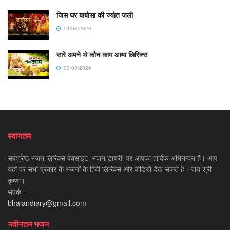
जिस घर बाबोसा की ज्योत जली
04/08/2026
सारे अपने थे कौन काम आया लिरिक्स
03/08/2026
स्वागतम
सर्वश्रेष्ठ भजन लिरिक्स वेबसाइट 'भजन डायरी' पर आपका हार्दिक अभिनन्दन है। आप
यहाँ पर सभी प्रकार के भजनों के हिंदी लिरिक्स और वीडियो देख सकते है। जय श्री
कृष्णा।
संपर्क -
bhajandiary@gmail.com
नवीनतम भजन