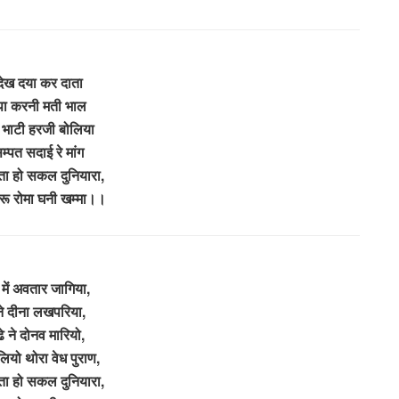
 देख दया कर दाता
पा करनी मती भाल
 भाटी हरजी बोलिया
्पत सदाई रे मांग
ा हो सकल दुनियारा,
करू रोमा घनी खम्मा।।
में अवतार जागिया,
 ने दीना लखपरिया,
ढे ने दोनव मारियो,
लियो थोरा वेध पुराण,
ा हो सकल दुनियारा,