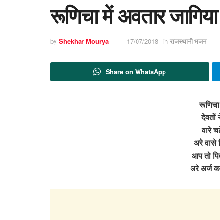
रूणिचा में अवतार जागिया
by
Shekhar Mourya
17/07/2018
in
राजस्थानी भजन
Share on WhatsApp
रूणिचा 
देवतों
वारे च
अरे वासे 
आप तो पित
अरे अर्ज 