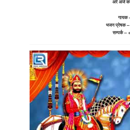
अरे अर्ज 
गायक 
भजन प्रेषक –
सम्पर्क 