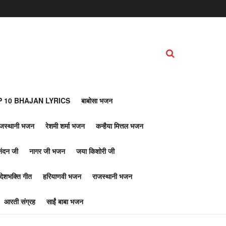
 10 BHAJAN LYRICS
बाबोसा भजन
ाजस्थानी भजन
रेशमी शर्मा भजन
कन्हैया मित्तल भजन
नंदन जी
नागर जी भजन
जया किशोरी जी
देशभक्ति गीत
हरियाणवी भजन
राजस्थानी भजन
आरती संग्रह
साईं बाबा भजन