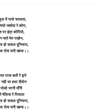
कुल में गायो चरावता,
मियो जशोदा रे कोण,
श पर इंद्र कोपियो,
ंग माते मेरु पखोन,
ा हो सकल दुनियारा,
करू रोमा घनी खम्मा।।
ल राजा बली रे द्वारे
ा नही था हथा दीवोन
पोब्दो भरनी मॉँगी
 मेलिया रे पियाला
ा हो सकल दुनियारा,
करू रोमा घनी खम्मा।।