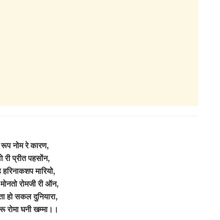
 रूप नोम रे कारण,
ो री प्रीत पहसोंन,
 हरिनाकशप मारियो,
ी मोनतो रोमजी री ऑन,
ा हो सकल दुनियारा,
करू रोमा घनी खम्मा।।