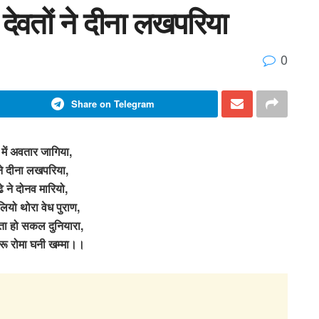
 देवतों ने दीना लखपरिया
0
Share on Telegram
में अवतार जागिया,
 ने दीना लखपरिया,
ढे ने दोनव मारियो,
लियो थोरा वेध पुराण,
ा हो सकल दुनियारा,
करू रोमा घनी खम्मा।।