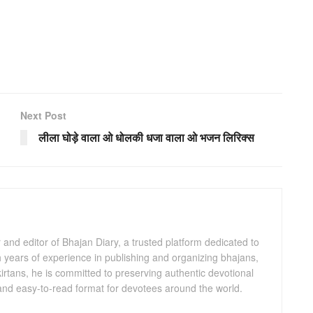
Next Post
लीला घोड़े वाला ओ धोलकी धजा वाला ओ भजन लिरिक्स
and editor of Bhajan Diary, a trusted platform dedicated to
th years of experience in publishing and organizing bhajans,
kirtans, he is committed to preserving authentic devotional
 and easy-to-read format for devotees around the world.