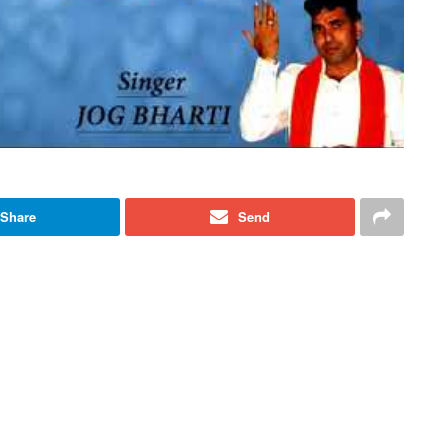
Share
Send