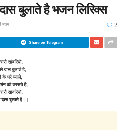
े दास बुलाते है भजन लिरिक्स
2
र्ज भजन
Share on Telegram
ारौ सांवरियो,
ेरे दास बुलाते है,
ों के भरे प्याले,
दर्शन को तरसते है,
ारौ सांवरियो,
रे दास बुलाते है।।