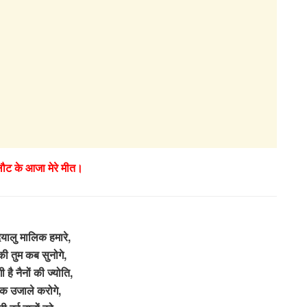
लौट के आजा मेरे मीत।
दयालु मालिक हमारे,
की तुम कब सुनोगे,
 है नैनों की ज्योति,
 उजाले करोगे, ‌