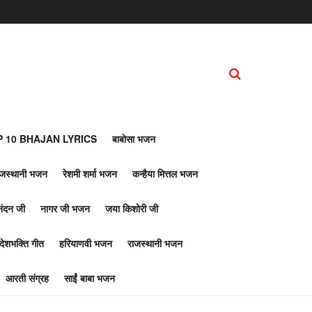
 10 BHAJAN LYRICS
बाबोसा भजन
ाजस्थानी भजन
रेशमी शर्मा भजन
कन्हैया मित्तल भजन
नंदन जी
नागर जी भजन
जया किशोरी जी
देशभक्ति गीत
हरियाणवी भजन
राजस्थानी भजन
आरती संग्रह
साईं बाबा भजन