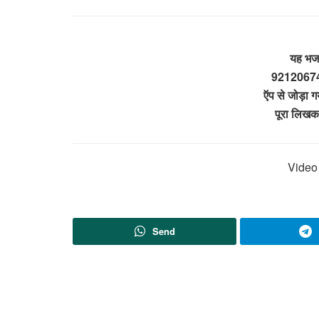
यह भजन
921206742
ऍप से जोड़ा 
पूरा लिखक
Video 
Send