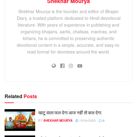
Shekhar Mourya
Shekhar Mourya is the founder and editor of Bhajan
Diary, a trusted platform dedicated to Hindi devotional
literature. With years of experience in publishing and
organizing bhajans, aartis, chalisas, mantras, and
kirtans, he is committed to preserving authentic
devotional content in a simple, accurate, and easy-to-
read format for devotees around the world.
Related
Posts
खाटू वाला फल देगा आज नहीं तो कल देगा
BY
SHEKHAR MOURYA
15/04/2025
0