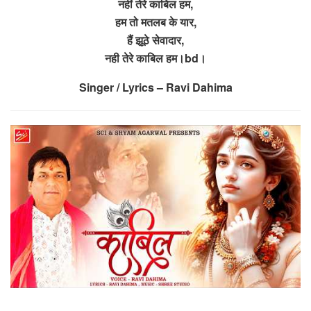
नहीं तेरे काबिल हम,
हम तो मतलब के यार,
हैं झूठे सेवादार,
नही तेरे काबिल हम।bd।
Singer / Lyrics – Ravi Dahima