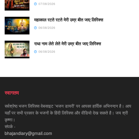
07/08/2026
महाकाल रटते रटते मेरी उम्र बीत जाए लिरिक्स
06/08/2026
राधा नाम लेते लेते मेरी उम्र बीत जाए लिरिक्स
06/08/2026
स्वागतम
सर्वश्रेष्ठ भजन लिरिक्स वेबसाइट 'भजन डायरी' पर आपका हार्दिक अभिनन्दन है। आप
यहाँ पर सभी प्रकार के भजनों के हिंदी लिरिक्स और वीडियो देख सकते है। जय श्री
कृष्णा।
संपर्क -
bhajandiary@gmail.com