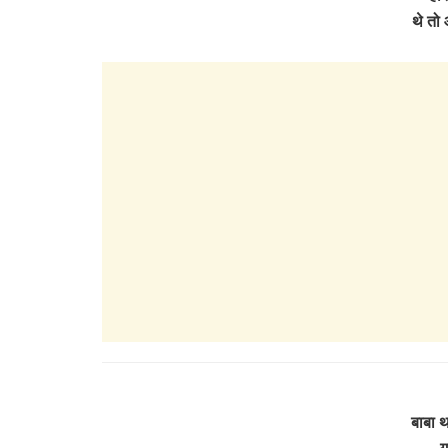
थे तो
बाबा थ
ग