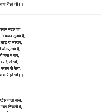
 आया रीझो जी।।
 श्याम मंडल का,
ने भजन सुनावे है,
ा खाटू रा सरदार,
ी ओल्यु आवे है,
ारी नैया ने पार,
ाय दीजो जी,
ें उत्सव री बेला,
 आया रीझो जी।।
घूंघर वाला बाल,
 छटा निराली है,