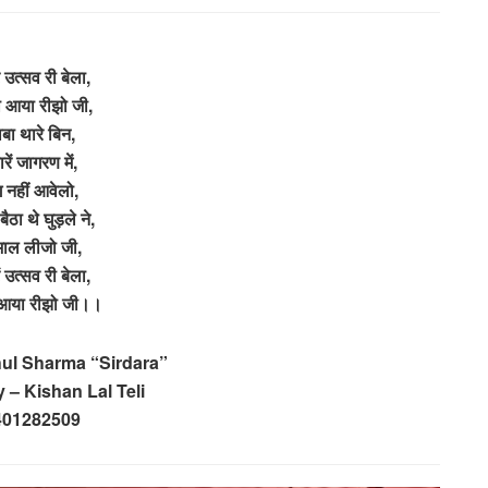
रे उत्सव री बेला,
ो आया रीझो जी,
ाबा थारे बिन,
हारें जागरण में,
ग नहीं आवेलो,
बैठा थे घुड़ले ने,
भाल लीजो जी,
ें उत्सव री बेला,
 आया रीझो जी।।
hul Sharma “Sirdara”
 – Kishan Lal Teli
401282509