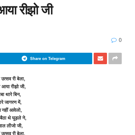
ो आया रीझो जी
0
Share on Telegram
रे उत्सव री बेला,
ो आया रीझो जी,
ाबा थारे बिन,
हारे जागरण में,
ग नहीं आवेलो,
बैठा थे घुड़ले ने,
भाल लीजो जी,
ें उत्सव री बेला,