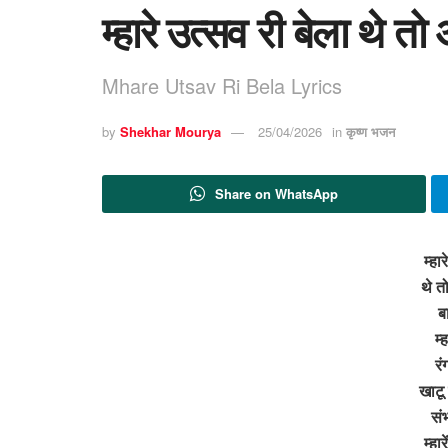
म्हारे उत्सव री बेला थे त
Mhare Utsav Ri Bela Lyrics
by
Shekhar Mourya
25/04/2026
in
कृष्ण भजन
Share on WhatsApp
म्हा
थे त
ब
म्
रं
खाटू 
सं
म्हार