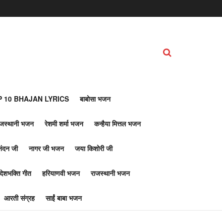
 10 BHAJAN LYRICS
बाबोसा भजन
ाजस्थानी भजन
रेशमी शर्मा भजन
कन्हैया मित्तल भजन
नंदन जी
नागर जी भजन
जया किशोरी जी
देशभक्ति गीत
हरियाणवी भजन
राजस्थानी भजन
आरती संग्रह
साईं बाबा भजन