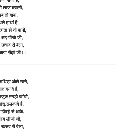
ारी लाज बचाणी,
इब तो बाबा,
ारे हाथां है,
खाता हो तो पानी,
 आए पीजो जी,
ें उत्सव री बेला,
 आया रीझो जी।।
 साथिड़ा ओले छाने,
ात बनावे है,
नाजुक मनड़ो कांचो,
ंसू ढलकावे है,
ने हीवड़े से आके,
ाय लीजो जी,
ें उत्सव री बेला,