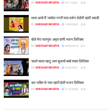
BY
SHEKHAR MOURYA
24/11/2021
0
माता आयो मैं जसोल नगरी माय दर्शन देवोनी म्हारी मावडी
BY
SHEKHAR MOURYA
13/06/2020
0
बोले मेरा सतगुरू अमृत वाणी भजन लिरिक्स
BY
SHEKHAR MOURYA
29/06/2019
1
चालो चाला खाटू धाम बुलायो बाबो श्याम लिरिक्स
BY
SHEKHAR MOURYA
23/03/2021
0
कर भक्ति से प्यार म्हारी हेली भजन लिरिक्स
BY
SHEKHAR MOURYA
31/10/2022
0