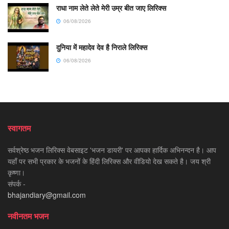
राधा नाम लेते लेते मेरी उम्र बीत जाए लिरिक्स
06/08/2026
दुनिया में महादेव देव है निराले लिरिक्स
06/08/2026
स्वागतम
सर्वश्रेष्ठ भजन लिरिक्स वेबसाइट 'भजन डायरी' पर आपका हार्दिक अभिनन्दन है। आप
यहाँ पर सभी प्रकार के भजनों के हिंदी लिरिक्स और वीडियो देख सकते है। जय श्री
कृष्णा।
संपर्क -
bhajandiary@gmail.com
नवीनतम भजन