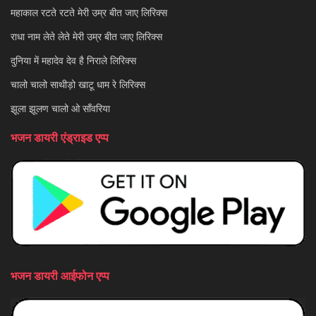
महाकाल रटते रटते मेरी उम्र बीत जाए लिरिक्स
राधा नाम लेते लेते मेरी उम्र बीत जाए लिरिक्स
दुनिया में महादेव देव है निराले लिरिक्स
चालो चालो साथीड़ो खाटू धाम रे लिरिक्स
झूला झूलण चालो ओ साँवरिया
भजन डायरी एंड्राइड एप्प
भजन डायरी आईफोन एप्प