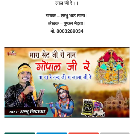
लाल जी रे।।
गायक – शम्भु भाट ताणा।
लेखक – पुष्कर मेहता।
मो. 8003289034