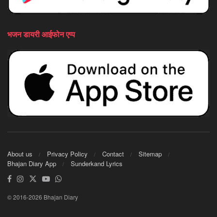
भजन डायरी आईफोन एप्प
About us
Privacy Policy
Contact
Sitemap
Bhajan Diary App
Sunderkand Lyrics
© 2016-2026 Bhajan Diary