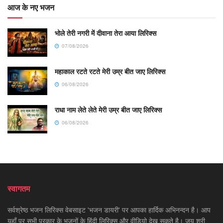
आज के नए भजन
भोले तेरी नगरी में दीवाना तेरा आया लिरिक्स
07/08/2026
महाकाल रटते रटते मेरी उम्र बीत जाए लिरिक्स
06/08/2026
राधा नाम लेते लेते मेरी उम्र बीत जाए लिरिक्स
06/08/2026
स्वागतम
सर्वश्रेष्ठ भजन लिरिक्स वेबसाइट 'भजन डायरी' पर आपका हार्दिक अभिनन्दन है। आप
यहाँ पर सभी प्रकार के भजनों के हिंदी लिरिक्स और वीडियो देख सकते है। जय श्री