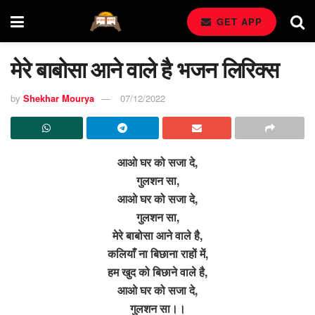
GET APP
मेरे बाबोसा आने वाले है भजन लिरिक्स
by
Shekhar Mourya
07/12/2022
आओ घर को सजा दे,
गुलशन सा,
आओ घर को सजा दे,
गुलशन सा,
मेरे बाबोसा आने वाले है,
कलियाँ ना बिछाना राहों में,
हम खुद को बिछाने वाले है,
आओ घर को सजा दे,
गुलशन सा।।