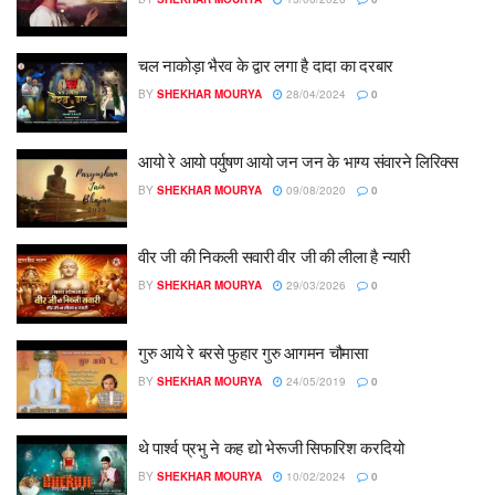
चल नाकोड़ा भैरव के द्वार लगा है दादा का दरबार
BY
SHEKHAR MOURYA
28/04/2024
0
आयो रे आयो पर्युषण आयो जन जन के भाग्य संवारने लिरिक्स
BY
SHEKHAR MOURYA
09/08/2020
0
वीर जी की निकली सवारी वीर जी की लीला है न्यारी
BY
SHEKHAR MOURYA
29/03/2026
0
गुरु आये रे बरसे फुहार गुरु आगमन चौमासा
BY
SHEKHAR MOURYA
24/05/2019
0
थे पार्श्व प्रभु ने कह द्यो भेरूजी सिफारिश करदियो
BY
SHEKHAR MOURYA
10/02/2024
0