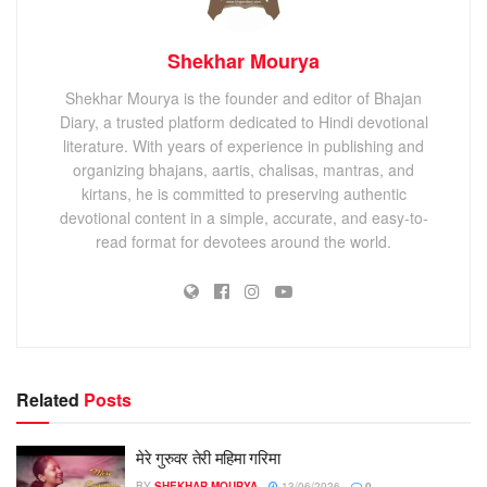
Shekhar Mourya
Shekhar Mourya is the founder and editor of Bhajan
Diary, a trusted platform dedicated to Hindi devotional
literature. With years of experience in publishing and
organizing bhajans, aartis, chalisas, mantras, and
kirtans, he is committed to preserving authentic
devotional content in a simple, accurate, and easy-to-
read format for devotees around the world.
Related
Posts
मेरे गुरुवर तेरी महिमा गरिमा
BY
SHEKHAR MOURYA
13/06/2026
0