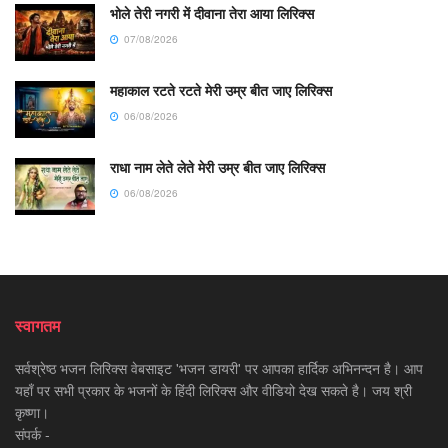
भोले तेरी नगरी में दीवाना तेरा आया लिरिक्स
07/08/2026
महाकाल रटते रटते मेरी उम्र बीत जाए लिरिक्स
06/08/2026
राधा नाम लेते लेते मेरी उम्र बीत जाए लिरिक्स
06/08/2026
स्वागतम
सर्वश्रेष्ठ भजन लिरिक्स वेबसाइट 'भजन डायरी' पर आपका हार्दिक अभिनन्दन है। आप
यहाँ पर सभी प्रकार के भजनों के हिंदी लिरिक्स और वीडियो देख सकते है। जय श्री
कृष्णा।
संपर्क -