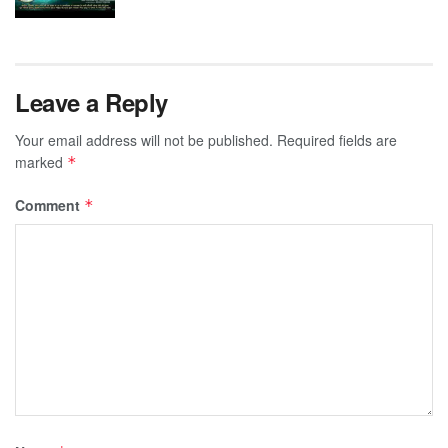
Leave a Reply
Your email address will not be published.
Required fields are
marked
*
Comment
*