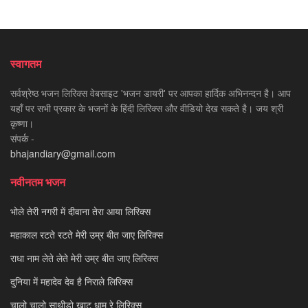
स्वागतम
सर्वश्रेष्ठ भजन लिरिक्स वेबसाइट 'भजन डायरी' पर आपका हार्दिक अभिनन्दन है। आप
यहाँ पर सभी प्रकार के भजनों के हिंदी लिरिक्स और वीडियो देख सकते है। जय श्री
कृष्णा।
संपर्क -
bhajandiary@gmail.com
नवीनतम भजन
भोले तेरी नगरी में दीवाना तेरा आया लिरिक्स
महाकाल रटते रटते मेरी उम्र बीत जाए लिरिक्स
राधा नाम लेते लेते मेरी उम्र बीत जाए लिरिक्स
दुनिया में महादेव देव है निराले लिरिक्स
चालो चालो साथीड़ो खाटू धाम रे लिरिक्स