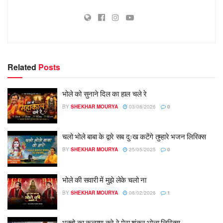
Related
Posts
भोले को सुनाने दिल का हाल चले रे
BY
SHEKHAR MOURYA
03/08/2026
0
चलो भोले बाबा के द्वारे सब दुःख कटेंगे तुम्हारे भजन लिरिक्स
BY
SHEKHAR MOURYA
25/05/2025
0
भोले की सवारी में मुझे लेके चलो ना
BY
SHEKHAR MOURYA
08/02/2026
1
भक्तो का कल्याण करे रे मेरा शंकर भोला लिरिक्स