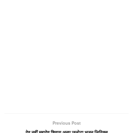
Previous Post
देव नहीं महादेव शिवाय अनूप जलोटा भजन लिरिक्स