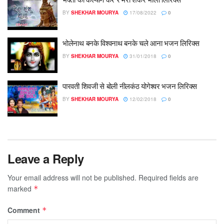
BY
SHEKHAR MOURYA
17/08/2022
0
भोलेनाथ बनके विश्वनाथ बनके चले आना भजन लिरिक्स
BY
SHEKHAR MOURYA
31/01/2018
0
पारवती शिवजी से बोली नीलकंठ योगेश्वर भजन लिरिक्स
BY
SHEKHAR MOURYA
12/02/2018
0
Leave a Reply
Your email address will not be published.
Required fields are
marked
*
Comment
*