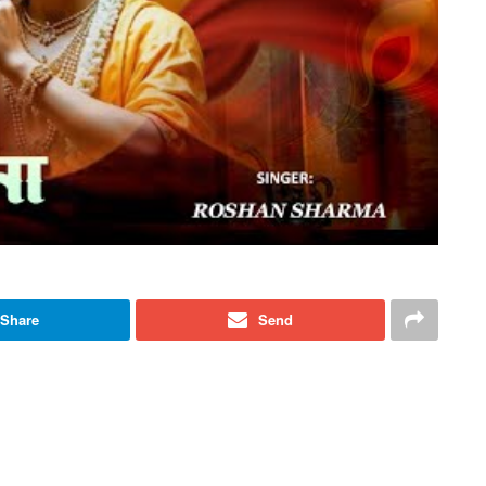
Share
Send