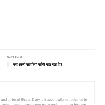
Next Post
कद आसी सांवरियो साँची बात बता दे रे
and editor of Bhajan Diary, a trusted platform dedicated to
th years of experience in publishing and organizing bhajans,