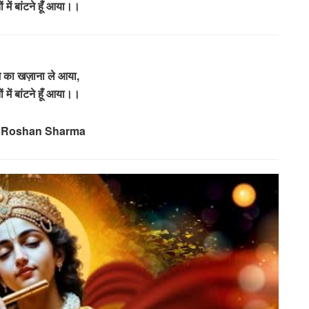
ों में बांटने हूँ आया।।
याम का खज़ाना ले आया,
ों में बांटने हूँ आया।।
– Roshan Sharma