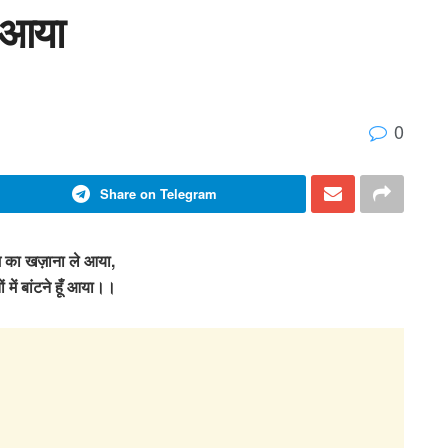
े आया
0
Share on Telegram
याम का खज़ाना ले आया,
ों में बांटने हूँ आया।।