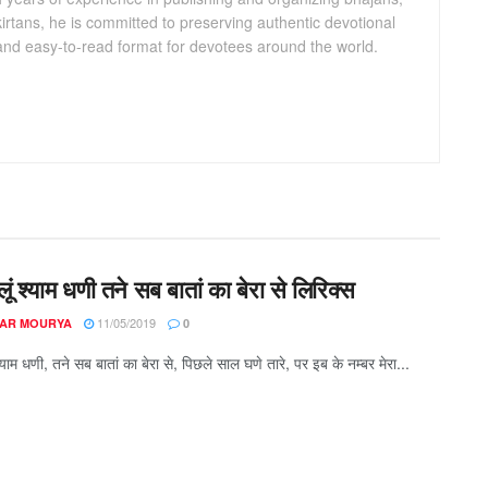
kirtans, he is committed to preserving authentic devotional
 and easy-to-read format for devotees around the world.
बोलूं श्याम धणी तने सब बातां का बेरा से लिरिक्स
11/05/2019
AR MOURYA
0
ं श्याम धणी, तने सब बातां का बेरा से, पिछले साल घणे तारे, पर इब के नम्बर मेरा...