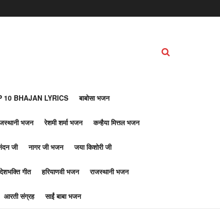
 10 BHAJAN LYRICS
बाबोसा भजन
ाजस्थानी भजन
रेशमी शर्मा भजन
कन्हैया मित्तल भजन
नंदन जी
नागर जी भजन
जया किशोरी जी
देशभक्ति गीत
हरियाणवी भजन
राजस्थानी भजन
आरती संग्रह
साईं बाबा भजन