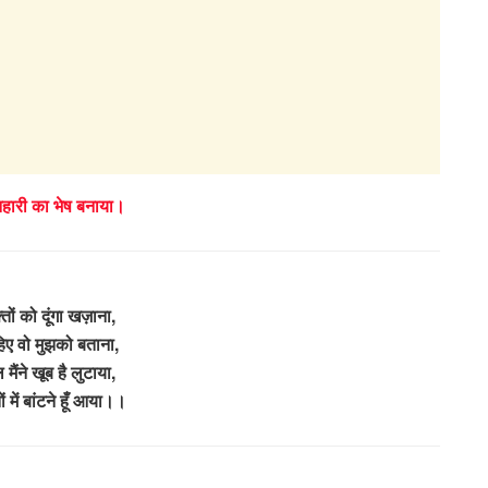
िहारी का भेष बनाया।
्तों को दूंगा खज़ाना,
िए वो मुझको बताना,
मैंने खूब है लुटाया,
ों में बांटने हूँ आया।।