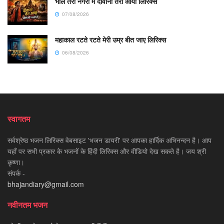
भोले तेरी नगरी में दीवाना तेरा आया लिरिक्स
07/08/2026
महाकाल रटते रटते मेरी उम्र बीत जाए लिरिक्स
06/08/2026
स्वागतम
सर्वश्रेष्ठ भजन लिरिक्स वेबसाइट 'भजन डायरी' पर आपका हार्दिक अभिनन्दन है। आप
यहाँ पर सभी प्रकार के भजनों के हिंदी लिरिक्स और वीडियो देख सकते है। जय श्री
कृष्णा।
संपर्क -
bhajandiary@gmail.com
नवीनतम भजन