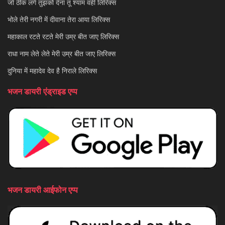
जो ठीक लगे तुझको देना तू श्याम वही लिरिक्स
भोले तेरी नगरी में दीवाना तेरा आया लिरिक्स
महाकाल रटते रटते मेरी उम्र बीत जाए लिरिक्स
राधा नाम लेते लेते मेरी उम्र बीत जाए लिरिक्स
दुनिया में महादेव देव है निराले लिरिक्स
भजन डायरी एंड्राइड एप्प
भजन डायरी आईफोन एप्प