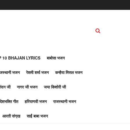
 10 BHAJAN LYRICS
बाबोसा भजन
ाजस्थानी भजन
रेशमी शर्मा भजन
कन्हैया मित्तल भजन
नंदन जी
नागर जी भजन
जया किशोरी जी
देशभक्ति गीत
हरियाणवी भजन
राजस्थानी भजन
आरती संग्रह
साईं बाबा भजन