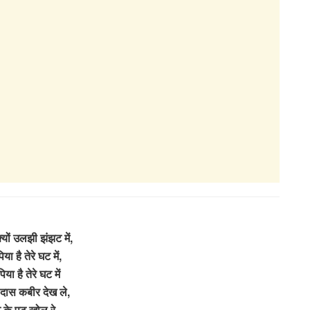
यों उलझी झंझट में,
िया है तेरे घट में,
पिया है तेरे घट में
दास कबीर देख ले,
ट के पट खोल रे,