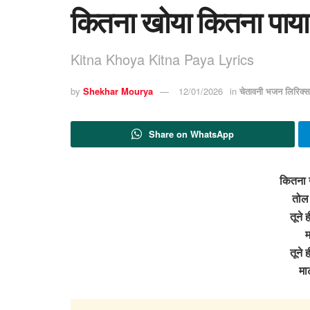
कितना खोया कितना पाया 
Kitna Khoya Kitna Paya Lyrics
by
Shekhar Mourya
12/01/2026
in
चेतावनी भजन लिरिक्स
Share on WhatsApp
कितना 
तोल 
तूने 
म
तूने 
मा