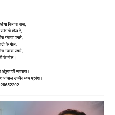
खोया कितना पाया,
सके तो तोल रे,
हीरा गंवाया पगले,
ाटी के मोल,
हीरा गंवाया पगले,
टी के मोल।।
री अंकुश जी महाराज।
 पांचाल उज्जैन मध्य प्रदेश।
926652202