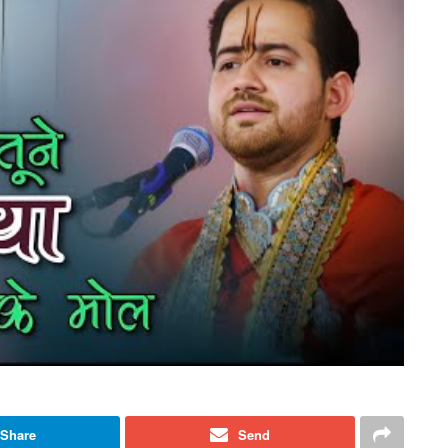
Share
Send