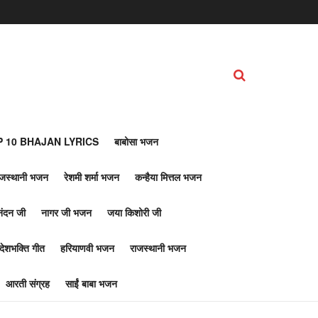
 10 BHAJAN LYRICS
बाबोसा भजन
ाजस्थानी भजन
रेशमी शर्मा भजन
कन्हैया मित्तल भजन
नंदन जी
नागर जी भजन
जया किशोरी जी
देशभक्ति गीत
हरियाणवी भजन
राजस्थानी भजन
आरती संग्रह
साईं बाबा भजन