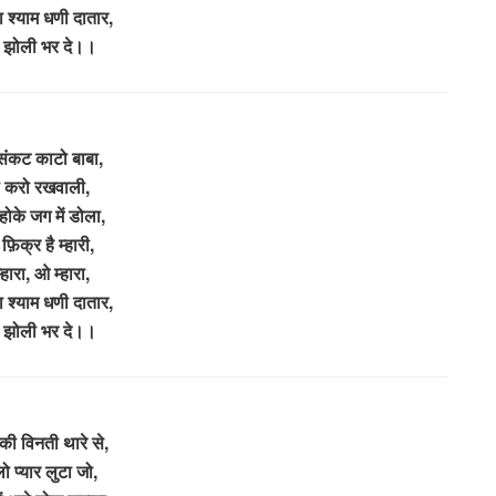
ा श्याम धणी दातार,
री झोली भर दे।।
 संकट काटो बाबा,
 करो रखवाली,
 होके जग में डोला,
फ़िक्र है म्हारी,
हारा, ओ म्हारा,
ा श्याम धणी दातार,
री झोली भर दे।।
’ की विनती थारे से,
 प्यार लुटा जो,