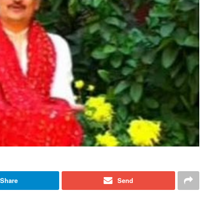
Share
Send