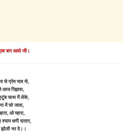
 एक बार आवो जी।
व से प्रेम भाव से,
े आज रिझावा,
टुंब साथ में लेके,
ा में सो जावा,
हारा, ओ म्हारा,
ा श्याम धणी दातार,
री झोली भर दे।।