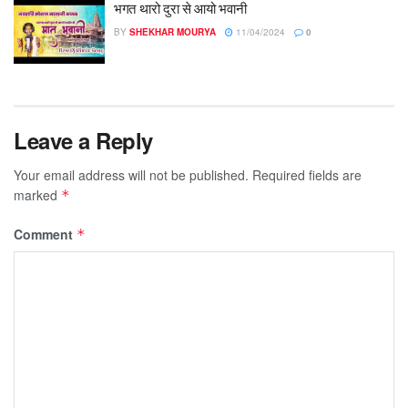
भगत थारो दुरा से आयो भवानी
BY
SHEKHAR MOURYA
11/04/2024
0
Leave a Reply
Your email address will not be published.
Required fields are
marked
*
Comment
*