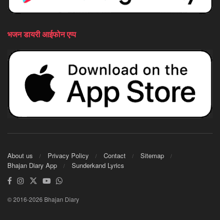
भजन डायरी आईफोन एप्प
About us
Privacy Policy
Contact
Sitemap
Bhajan Diary App
Sunderkand Lyrics
© 2016-2026 Bhajan Diary