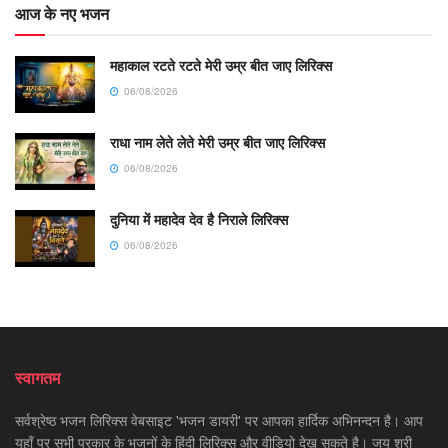
आज के नए भजन
महाकाल रटते रटते मेरी उम्र बीत जाए लिरिक्स
06/08/2026
राधा नाम लेते लेते मेरी उम्र बीत जाए लिरिक्स
06/08/2026
दुनिया में महादेव देव है निराले लिरिक्स
06/08/2026
स्वागतम
सर्वश्रेष्ठ भजन लिरिक्स वेबसाइट 'भजन डायरी' पर आपका हार्दिक अभिनन्दन है। आप
यहाँ पर सभी प्रकार के भजनों के हिंदी लिरिक्स और वीडियो देख सकते है। जय श्री