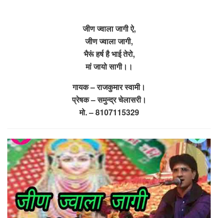
जीण ज्वाला जागी ऐ,
जीण ज्वाला जागी,
भैरूं हर्ष है भाई तेरो,
मां जायो सागी।।
गायक – राजकुमार स्वामी।
प्रेषक – समुन्द्र चेलासरी।
मो. – 8107115329