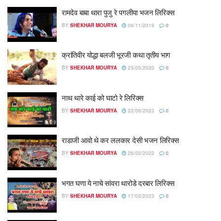
रामदेव बाबा थारा पुजु रे पगलीया भजन लिरिक्स
BY
SHEKHAR MOURYA
06/11/2019
0
क्रांतिवीर योद्धा बलजी भूरजी कथा तृतीय भाग
BY
SHEKHAR MOURYA
25/05/2020
0
नाथ थारे काई को घाटो रे लिरिक्स
BY
SHEKHAR MOURYA
22/06/2023
0
राडाजी आवो थे कर ललकार देसी भजन लिरिक्स
BY
SHEKHAR MOURYA
26/02/2022
0
भगत घणा ये नाचे सांवरा थारोडे दरबार लिरिक्स
BY
SHEKHAR MOURYA
17/03/2023
0