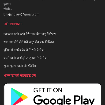
कृष्णा।
संपर्क -
bhajandiary@gmail.com
नवीनतम भजन
महाकाल रटते रटते मेरी उम्र बीत जाए लिरिक्स
राधा नाम लेते लेते मेरी उम्र बीत जाए लिरिक्स
दुनिया में महादेव देव है निराले लिरिक्स
चालो चालो साथीड़ो खाटू धाम रे लिरिक्स
झूला झूलण चालो ओ साँवरिया
भजन डायरी एंड्राइड एप्प