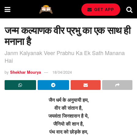
GET APP
जन्म कल्याणक वीर प्रभु का एक साथ ही
मनाना है
Janm Kalyanak Veer Prabhu Ka Ek Sath Manana
Hai
by
Shekhar Mourya
18/04/2024
जैन धर्म के अनुयायी हम,
वीर की संतान है,
जयवंता जिनशासन है ये,
जैनियो की शान है,
पंथ वाद को छोड़के हम,