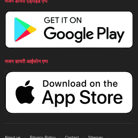
भजन डायरी एंड्राइड एप्प
भजन डायरी आईफोन एप्प
About us
Privacy Policy
Contact
Sitemap