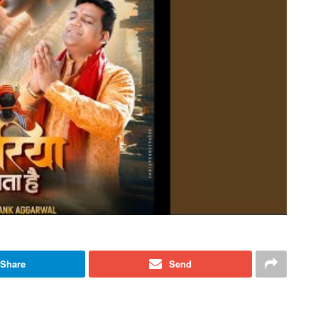
Share
Send