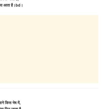
िया आता है।bd।
ाने किस भेष में,
िया मिल जाता है,