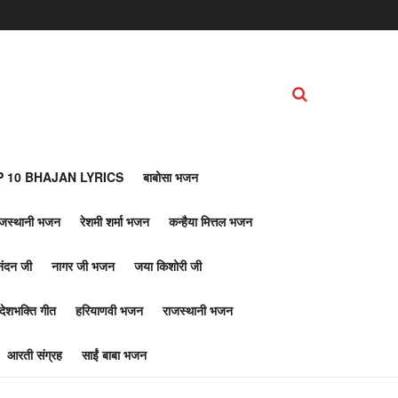
 10 BHAJAN LYRICS
बाबोसा भजन
ाजस्थानी भजन
रेशमी शर्मा भजन
कन्हैया मित्तल भजन
नंदन जी
नागर जी भजन
जया किशोरी जी
देशभक्ति गीत
हरियाणवी भजन
राजस्थानी भजन
आरती संग्रह
साईं बाबा भजन