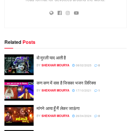
Related
Posts
वो मुरली याद आती है
BY
SHEKHAR MOURYA
08/02/2025
0
कण कण में वास है जिसका भजन लिरिक्स
BY
SHEKHAR MOURYA
17/10/2021
1
मांगने आया हूँ मैं लेकर जाऊंगा
BY
SHEKHAR MOURYA
26/04/2024
0