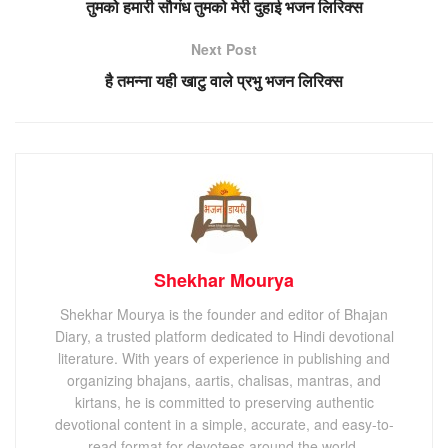
तुमको हमारी सौगंध तुमको मेरी दुहाई भजन लिरिक्स
Next Post
है तमन्ना यही खाटु वाले प्रभु भजन लिरिक्स
Shekhar Mourya
Shekhar Mourya is the founder and editor of Bhajan
Diary, a trusted platform dedicated to Hindi devotional
literature. With years of experience in publishing and
organizing bhajans, aartis, chalisas, mantras, and
kirtans, he is committed to preserving authentic
devotional content in a simple, accurate, and easy-to-
read format for devotees around the world.