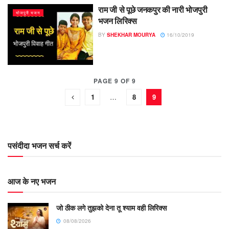
राम जी से पूछे जनकपुर की नारी भोजपुरी
भोजपुरी भजन
भजन लिरिक्स
BY
SHEKHAR MOURYA
16/10/2019
PAGE 9 OF 9
1
…
8
9
पसंदीदा भजन सर्च करें
आज के नए भजन
जो ठीक लगे तुझको देना तू श्याम वही लिरिक्स
08/08/2026