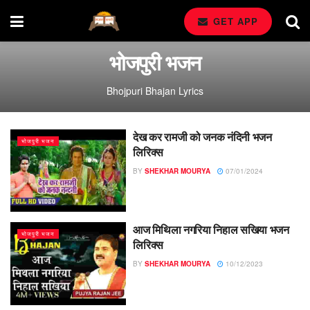
GET APP
भोजपुरी भजन
Bhojpuri Bhajan Lyrics
देख कर रामजी को जनक नंदिनी भजन
भोजपुरी भजन
लिरिक्स
BY
SHEKHAR MOURYA
07/01/2024
आज मिथिला नगरिया निहाल सखिया भजन
भोजपुरी भजन
लिरिक्स
BY
SHEKHAR MOURYA
10/12/2023