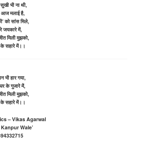
ुखी भी ना थी,
 आज मलाई है,
की’ को सांस मिले,
रे जयकारे में,
ीत मिली मुझको,
 के सहारे में।।
न भी हार गया,
 घर के गुजारे में,
ीत मिली मुझको,
 के सहारे में।।
rics – Vikas Agarwal
y Kanpur Wale’
394332715