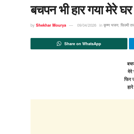
बचपन भी हार गया मेरे घर के
by
Shekhar Mourya
09/04/2026
in
कृष्ण भजन
,
फिल्मी त
Share on WhatsApp
बचप
मेरे
फिर ज
हारे