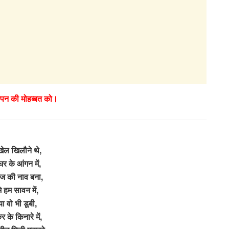
चपन की मोहब्बत को।
खेल खिलौने थे,
 घर के आंगन में,
ज की नाव बना,
े हम सावन में,
या वो भी डूबी,
के किनारे में,