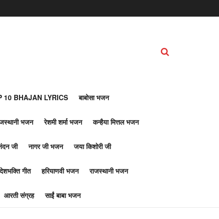
 10 BHAJAN LYRICS
बाबोसा भजन
ाजस्थानी भजन
रेशमी शर्मा भजन
कन्हैया मित्तल भजन
नंदन जी
नागर जी भजन
जया किशोरी जी
देशभक्ति गीत
हरियाणवी भजन
राजस्थानी भजन
आरती संग्रह
साईं बाबा भजन