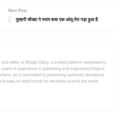
Next Post
तुम्हारी चौखट पे श्याम बाबा एक आंसू मेरा पड़ा हुआ है
and editor of Bhajan Diary, a trusted platform dedicated to
th years of experience in publishing and organizing bhajans,
kirtans, he is committed to preserving authentic devotional
 and easy-to-read format for devotees around the world.