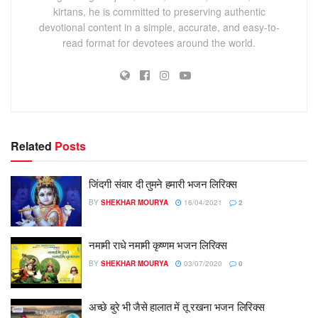
kirtans, he is committed to preserving authentic
devotional content in a simple, accurate, and easy-to-
read format for devotees around the world.
Related
Posts
जिंदगी संवार दी तुमने हमारी भजन लिरिक्स
BY
SHEKHAR MOURYA
16/04/2021
2
नमामी राधे नमामी कृष्णम भजन लिरिक्स
BY
SHEKHAR MOURYA
03/07/2020
0
अच्छे बुरे भी जैसे हालात में तू रखना भजन लिरिक्स