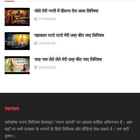
भोले तेरी नगरी में दीवाना तेरा आया लिरिक्स
07/08/2026
महाकाल रटते रटते मेरी उम्र बीत जाए लिरिक्स
06/08/2026
राधा नाम लेते लेते मेरी उम्र बीत जाए लिरिक्स
06/08/2026
स्वागतम
सर्वश्रेष्ठ भजन लिरिक्स वेबसाइट 'भजन डायरी' पर आपका हार्दिक अभिनन्दन है। आप
यहाँ पर सभी प्रकार के भजनों के हिंदी लिरिक्स और वीडियो देख सकते है। जय श्री
कृष्णा।