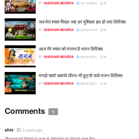
BY
SHEKHAR MOURYA
10/10/2024
0
जब मेरा श्याम पिघल जाए हर मुश्किल हल हो जाए लिरिक्स
BY
SHEKHAR MOURYA
24/03/2019
0
आज मेरे श्याम को मनाना है भजन लिरिक्स
BY
SHEKHAR MOURYA
09/09/2021
0
मनड़ो म्हारो घबरावे धीरज भी छुट्यो जावे भजन लिरिक्स
BY
SHEKHAR MOURYA
08/02/2021
0
Comments
1
shiv
5 years ago
dhnywad bhaiya me is bhajan ki tlash me tha