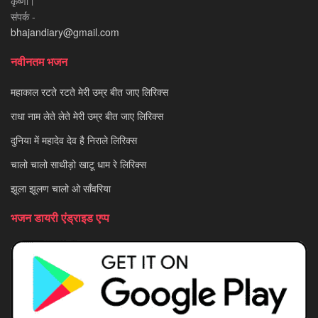
कृष्णा।
संपर्क -
bhajandiary@gmail.com
नवीनतम भजन
महाकाल रटते रटते मेरी उम्र बीत जाए लिरिक्स
राधा नाम लेते लेते मेरी उम्र बीत जाए लिरिक्स
दुनिया में महादेव देव है निराले लिरिक्स
चालो चालो साथीड़ो खाटू धाम रे लिरिक्स
झूला झूलण चालो ओ साँवरिया
भजन डायरी एंड्राइड एप्प