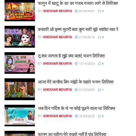
फागुन में खाटू के दर का गजब नजारा लागे से लिरिक्स
BY
SHEKHAR MOURYA
24/09/2021
0
बनवारी ओ कृष्ण मुरारी बता कुण मारी पूछे यशोदा मात रे
BY
SHEKHAR MOURYA
07/03/2018
3
तू सब जानता है तुझे क्या बताएं भजन लिरिक्स
BY
SHEKHAR MOURYA
10/10/2024
0
आजा मेरे कन्हैया बिन मांझी के सहारे भजन लिरिक्स
BY
SHEKHAR MOURYA
04/05/2022
1
जब दिन गर्दिश के थे ना कोई पूछने वाला था लिरिक्स
BY
SHEKHAR MOURYA
18/05/2022
0
फागुण का महीना मेरे रुकते नहीं है पांव लिरिक्स