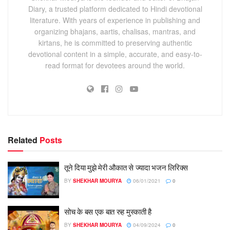
Diary, a trusted platform dedicated to Hindi devotional
literature. With years of experience in publishing and
organizing bhajans, aartis, chalisas, mantras, and
kirtans, he is committed to preserving authentic
devotional content in a simple, accurate, and easy-to-
read format for devotees around the world.
Related
Posts
तूने दिया मुझे मेरी औकात से ज्यादा भजन लिरिक्स
BY
SHEKHAR MOURYA
06/01/2021
0
सोच के बस एक बात रुह मुस्काती है
BY
SHEKHAR MOURYA
04/09/2024
0