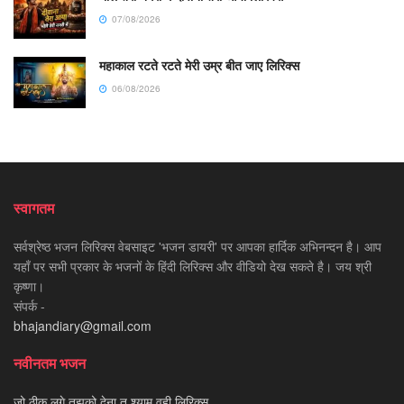
07/08/2026
महाकाल रटते रटते मेरी उम्र बीत जाए लिरिक्स
06/08/2026
स्वागतम
सर्वश्रेष्ठ भजन लिरिक्स वेबसाइट 'भजन डायरी' पर आपका हार्दिक अभिनन्दन है। आप
यहाँ पर सभी प्रकार के भजनों के हिंदी लिरिक्स और वीडियो देख सकते है। जय श्री
कृष्णा।
संपर्क -
bhajandiary@gmail.com
नवीनतम भजन
जो ठीक लगे तुझको देना तू श्याम वही लिरिक्स