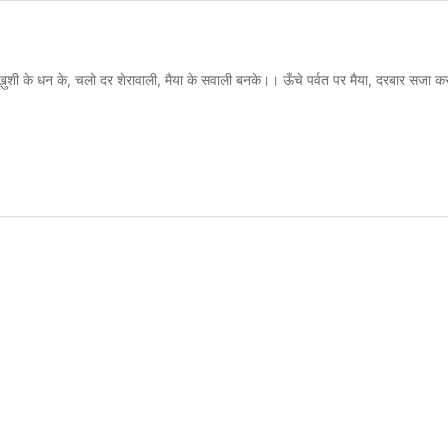
ख़ुशी के धन के, चलो दर शेरावाली, मैया के सवाली बनके।। ऊँचे पर्वत पर मैया, दरबार सजा कर बै
ली
स