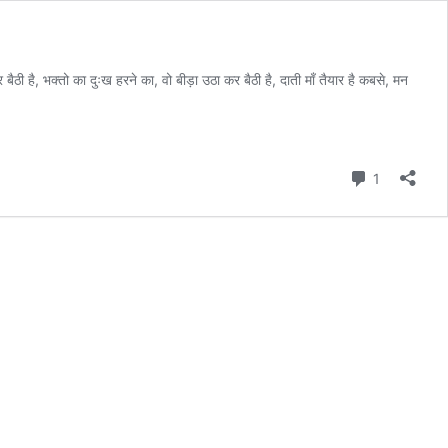
ठी है, भक्तो का दुःख हरने का, वो बीड़ा उठा कर बैठी है, दाती माँ तैयार है कबसे, मन
Comment
1