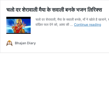
चलो दर शेरावाली मैया के सवाली बनके भजन लिरिक्स
चलो दर शेरावाली, मैया के सवाली बनके, माँ ने खोले है खजाने, 
चलो
वांछित फल देने को, आशा की …
Continue reading
दर
शेरावा
मैया
Bhajan Diary
के
सवाली
बनके
भजन
लिरिक्